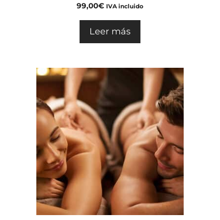
5.00
99,00
€
IVA incluido
de 5
Leer más