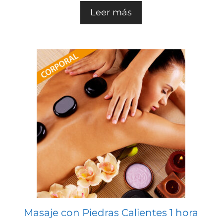
5
Leer más
Masaje con Piedras Calientes 1 hora