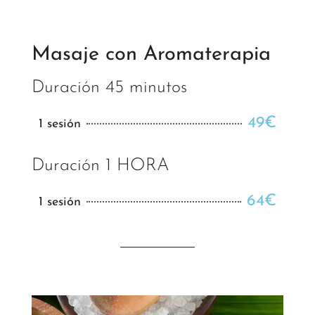
Masaje con Aromaterapia
Duración 45 minutos
49€
1 sesión
Duración 1 HORA
64€
1 sesión