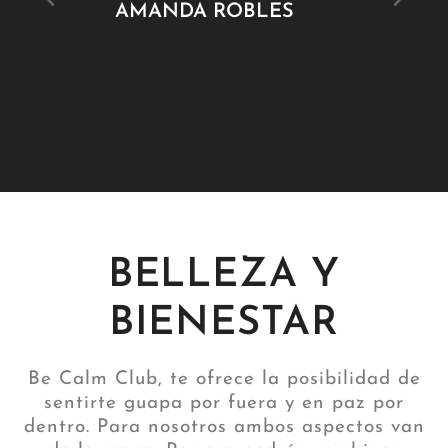
p
AMANDA ROBLES
a
BELLEZA Y
BIENESTAR
Be Calm Club, te ofrece la posibilidad de
sentirte guapa por fuera y en paz por
dentro. Para nosotros ambos aspectos van