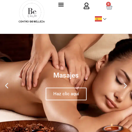
0
CENTRO DE BELLEZA
Masajes
Haz clic aquí