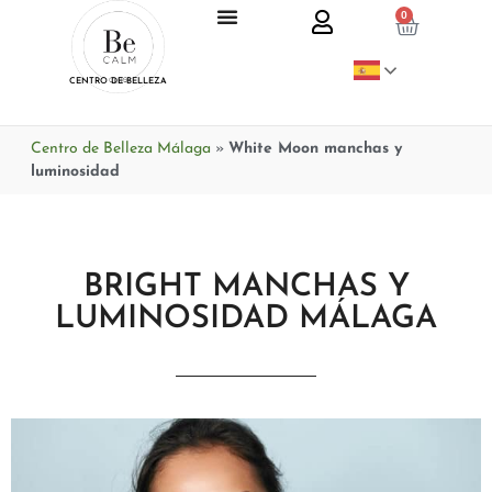
0
CENTRO DE BELLEZA
Centro de Belleza Málaga
»
White Moon manchas y
luminosidad
BRIGHT MANCHAS Y
LUMINOSIDAD MÁLAGA