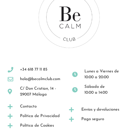
+34 618 77 11 85
Lunes a Viernes de
10:00 a 20:00
hola@becalmclub.com
Sábado de
C/ Don Cristian, 14 -
10:00 a 14:00
29007 Málaga
Contacto
Envíos y devoluciones
Política de Privacidad
Pago seguro
Política de Cookies