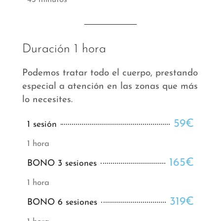
Duración 1 hora
Podemos tratar todo el cuerpo, prestando
especial a atención en las zonas que más
lo necesites.
59€
1 sesión
1 hora
165€
BONO 3 sesiones
1 hora
319€
BONO 6 sesiones