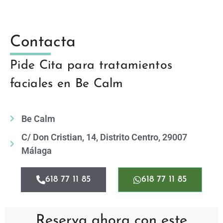
Contacta
Pide Cita para tratamientos
faciales en Be Calm
Be Calm
C/ Don Cristian, 14, Distrito Centro, 29007
Málaga
618 77 11 85
618 77 11 85
Reserva ahora con este