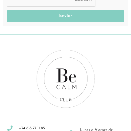
Enviar
+34 618 77 11 85
Lunes a Viernes de