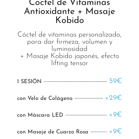
Coctel de Vitaminas
Antioxidante + Masaje
Kobido
Cóctel de vitaminas personalizado,
para dar firmeza, volumen y
luminosidad
+ Masaje Kobido japonés, efecto
lifting tensor
59€
1 SESIÓN
+29€
con Velo de Colágeno
+9€
con Máscara LED
+9€
con Masaje de Cuarzo Rosa