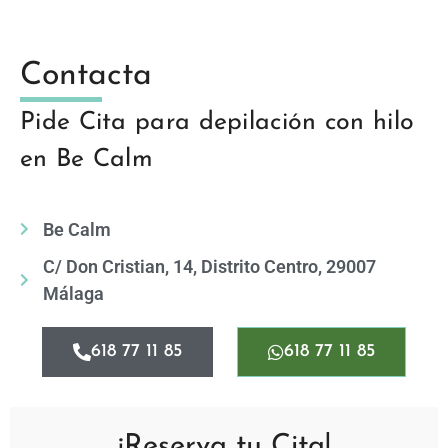
Contacta
Pide Cita para depilación con hilo
en Be Calm
Be Calm
C/ Don Cristian, 14, Distrito Centro, 29007
Málaga
618 77 11 85
618 77 11 85
¡Reserva tu Cita!