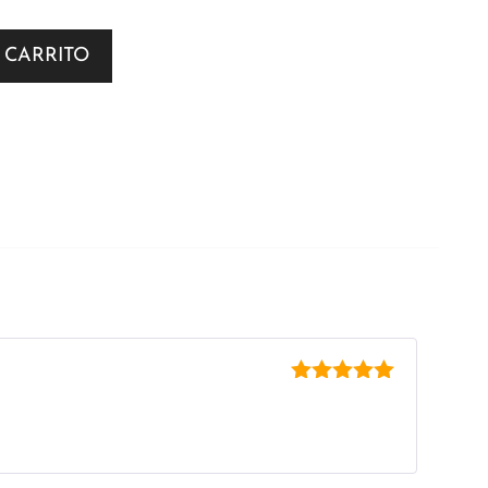
 CARRITO
5
de 5