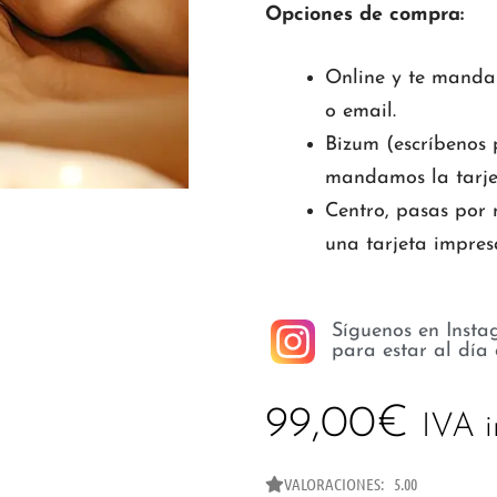
Opciones de compra:
Online y te manda
o email.
Bizum (escríbenos p
mandamos la tarje
Centro, pasas por 
una tarjeta impres
Síguenos en Insta
para estar al día
99,00
€
IVA i
VALORACIONES: 5.00