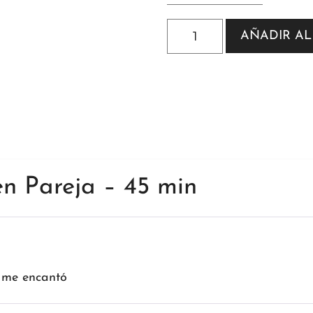
AÑADIR AL
n Pareja – 45 min
 me encantó