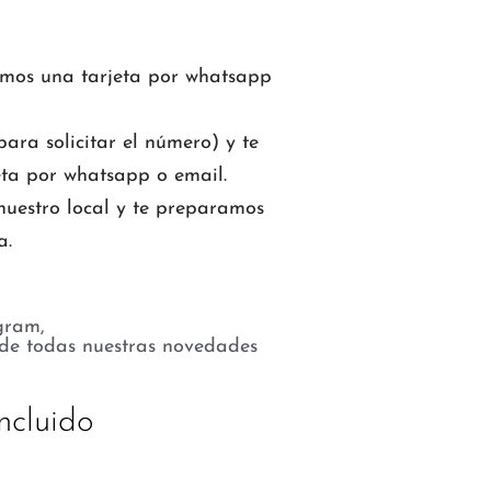
mos una tarjeta por whatsapp
ara solicitar el número) y te
ta por whatsapp o email.
nuestro local y te preparamos
a.
gram,
 de todas nuestras novedades
ncluido