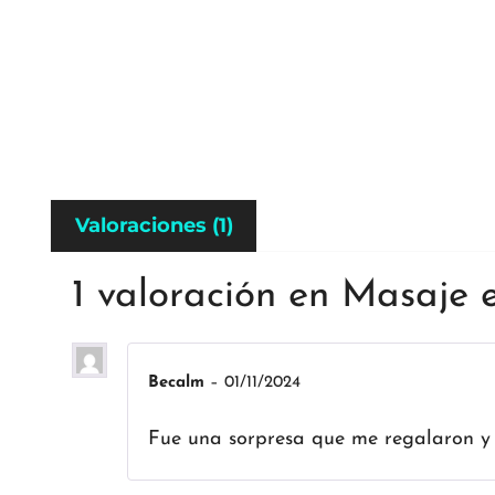
Valoraciones (1)
1 valoración en
Masaje e
Becalm
–
01/11/2024
Fue una sorpresa que me regalaron y