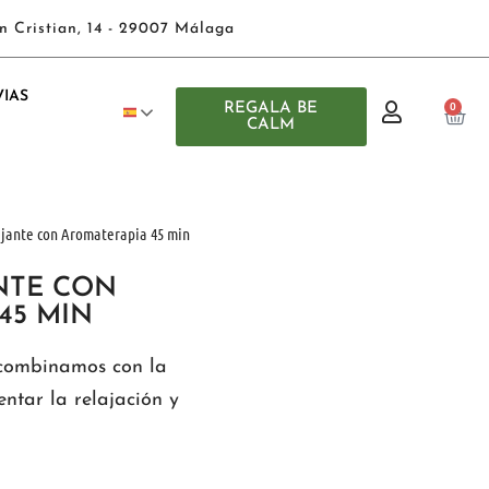
n Cristian, 14 - 29007 Málaga
IAS
REGALA BE
0
CALM
jante con Aromaterapia 45 min
NTE CON
45 MIN
 combinamos con la
tar la relajación y