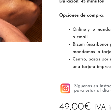
Duración: 45 minutos
Opciones de compra:
Online y te manda
o email.
Bizum (escríbenos p
mandamos la tarje
Centro, pasas por 
una tarjeta impres
Síguenos en Insta
para estar al día
49,00
€
IVA i