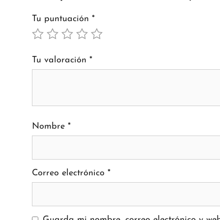
Tu puntuación
*
Tu valoración
*
Nombre
*
Correo electrónico
*
Guarda mi nombre, correo electrónico y we