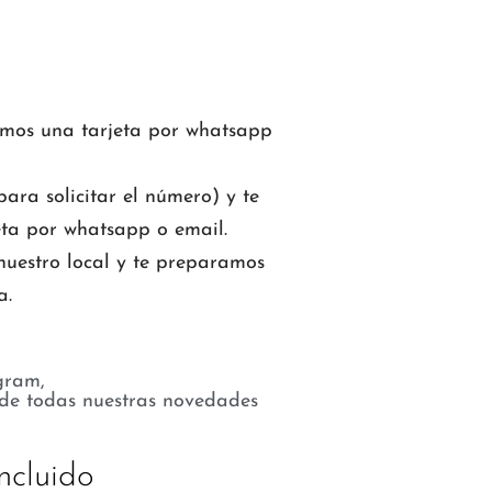
mos una tarjeta por whatsapp
ara solicitar el número) y te
ta por whatsapp o email.
nuestro local y te preparamos
a.
gram,
 de todas nuestras novedades
ncluido