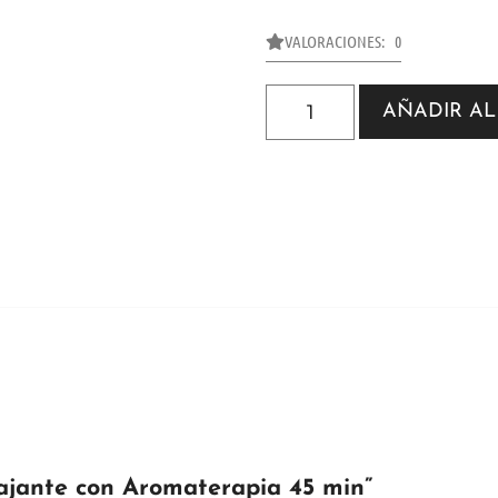
VALORACIONES: 0
AÑADIR AL
lajante con Aromaterapia 45 min”