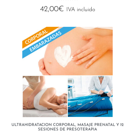
0
42,00
€
d
IVA incluido
e
5
ULTRAHIDRATACION CORPORAL, MASAJE PRENATAL Y 12
SESIONES DE PRESOTERAPIA