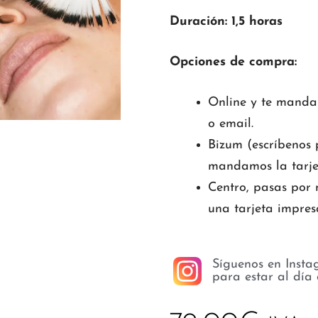
Duración: 1,5 horas
Opciones de compra:
Online y te manda
o email.
Bizum (escríbenos p
mandamos la tarje
Centro, pasas por 
una tarjeta impres
Síguenos en Insta
para estar al día