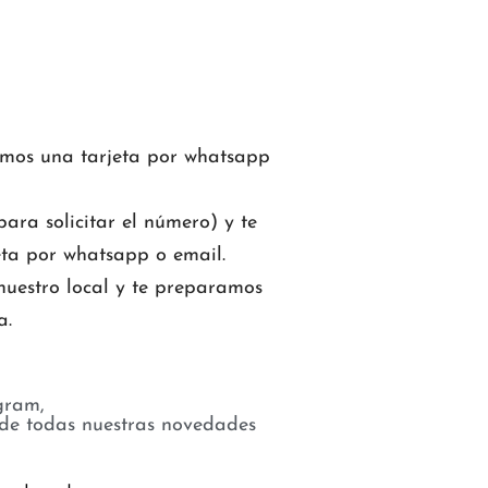
mos una tarjeta por whatsapp
ara solicitar el número) y te
ta por whatsapp o email.
nuestro local y te preparamos
a.
gram,
 de todas nuestras novedades