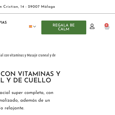
n Cristian, 14 - 29007 Málaga
IAS
REGALA BE
0
CALM
ial con vitaminas y Masaje craneal y de
 CON VITAMINAS Y
L Y DE CUELLO
acial super completa, con
onalizado, además de un
o relajante.