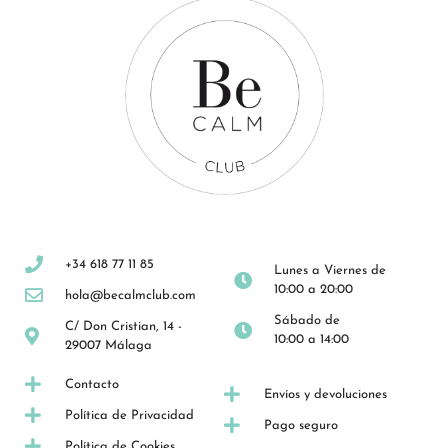
+34 618 77 11 85
Lunes a Viernes de
10:00 a 20:00
hola@becalmclub.com
Sábado de
C/ Don Cristian, 14 -
10:00 a 14:00
29007 Málaga
Contacto
Envíos y devoluciones
Política de Privacidad
Pago seguro
Política de Cookies