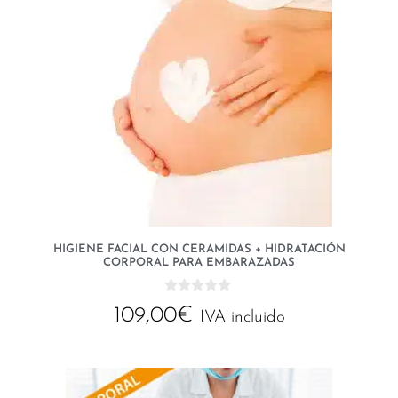
HIGIENE FACIAL CON CERAMIDAS + HIDRATACIÓN
CORPORAL PARA EMBARAZADAS
0
109,00
€
d
IVA incluido
e
5