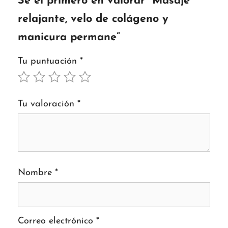
Sé el primero en valorar “Masaje
relajante, velo de colágeno y
manicura permane”
Tu puntuación
*
Tu valoración
*
Nombre
*
Correo electrónico
*