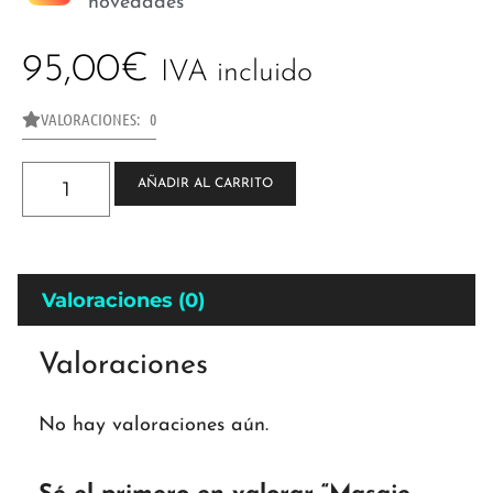
novedades
95,00
€
IVA incluido
VALORACIONES: 0
AÑADIR AL CARRITO
Valoraciones (0)
Valoraciones
No hay valoraciones aún.