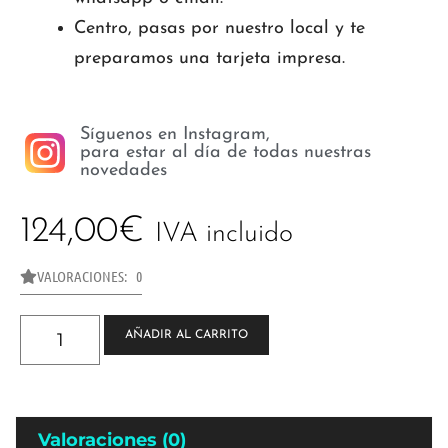
Centro, pasas por nuestro local y te
preparamos una tarjeta impresa.
Síguenos en Instagram,
para estar al día de todas nuestras
novedades
124,00
€
IVA incluido
VALORACIONES: 0
AÑADIR AL CARRITO
Valoraciones (0)