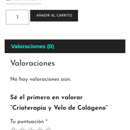
AÑADIR AL CARRITO
Valoraciones (0)
Valoraciones
No hay valoraciones aún.
Sé el primero en valorar
“Crioterapia y Velo de Colágeno”
Tu puntuación
*