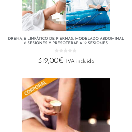
DRENAJE LINFÁTICO DE PIERNAS, MODELADO ABDOMINAL
6 SESIONES Y PRESOTERAPIA 12 SESIONES
0
319,00
€
d
IVA incluido
e
5