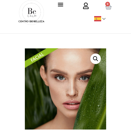
0
CENTRO DE BELLEZA