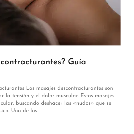
contracturantes? Guía
racturantes Los masajes descontracturantes son
r la tensión y el dolor muscular. Estos masajes
scular, buscando deshacer las «nudos» que se
sico. Uno de los