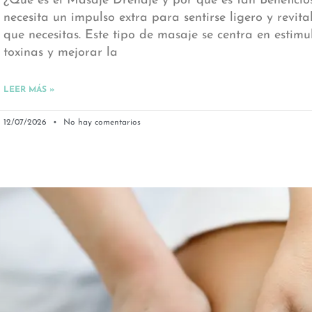
¿Qué es el Masaje Drenaje y por qué es tan Beneficio
necesita un impulso extra para sentirse ligero y revita
que necesitas. Este tipo de masaje se centra en estimu
toxinas y mejorar la
LEER MÁS »
12/07/2026
No hay comentarios