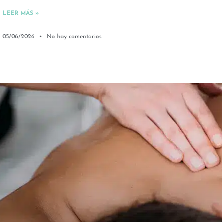
LEER MÁS »
05/06/2026
No hay comentarios