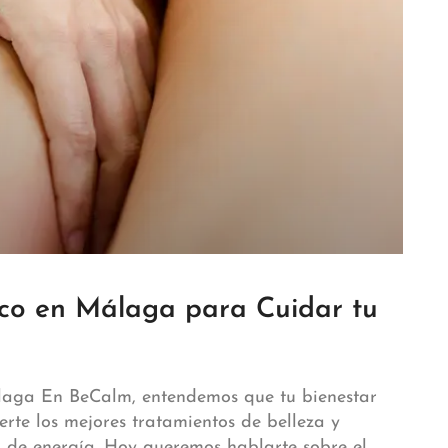
ico en Málaga para Cuidar tu
laga En BeCalm, entendemos que tu bienestar
erte los mejores tratamientos de belleza y
a de energía. Hoy queremos hablarte sobre el