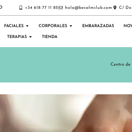
O
+34 618 77 11 85
hola@becalmclub.com
C/ Do
FACIALES
CORPORALES
EMBARAZADAS
NOV
TERAPIAS
TIENDA
Centro de