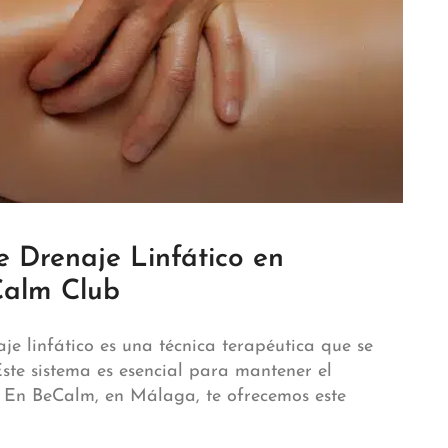
e Drenaje Linfático en
Calm Club
e linfático es una técnica terapéutica que se
 Este sistema es esencial para mantener el
s. En BeCalm, en Málaga, te ofrecemos este