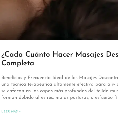
¿Cada Cuánto Hacer Masajes Des
Completa
Beneficios y Frecuencia Ideal de los Masajes Descont
una técnica terapéutica altamente efectiva para alivia
se enfocan en las capas más profundas del tejido mu
forman debido al estrés, malas posturas, o esfuerzo fí
LEER MÁS »