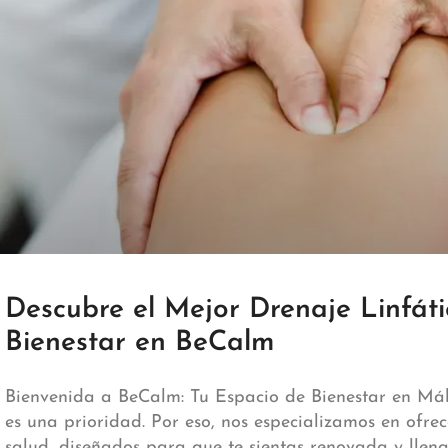
Descubre el Mejor Drenaje Linfát
Bienestar en BeCalm
Bienvenida a BeCalm: Tu Espacio de Bienestar en Má
es una prioridad. Por eso, nos especializamos en ofrec
salud, diseñados para que te sientas renovada y llen