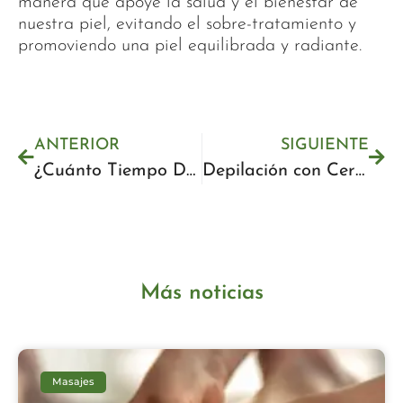
manera que apoye la salud y el bienestar de
nuestra piel, evitando el sobre-tratamiento y
promoviendo una piel equilibrada y radiante.
ANTERIOR
SIGUIENTE
¿Cuánto Tiempo Dura la Depilación con Cera en las Piernas? – Guía Completa
Depilación con Cera en Málaga: Encuentra el Mejor Servicio para Ti
Más noticias
Masajes