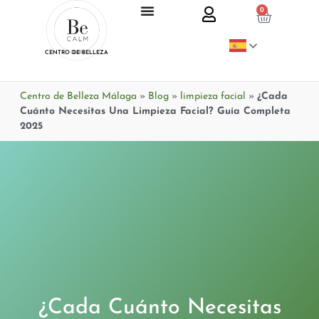
0
CENTRO DE BELLEZA
Centro de Belleza Málaga
»
Blog
»
limpieza facial
»
¿Cada
Cuánto Necesitas Una Limpieza Facial? Guía Completa
2025
¿Cada Cuánto Necesitas