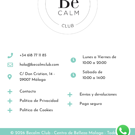
+34 618 77 11 85
Lunes a Viernes de
10:00 a 20:00
hola@becalmclub.com
Sábado de
C/ Don Cristian, 14 -
10:00 a 14:00
29007 Málaga
Contacto
Envíos y devoluciones
Política de Privacidad
Pago seguro
Política de Cookies
© 2026 Becalm Club -
Centro de Belleza Malaga
- Todos los