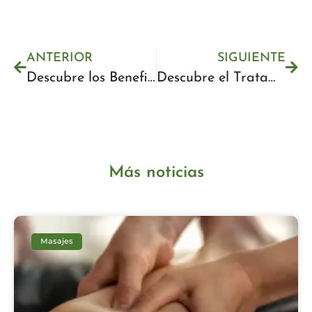
ANTERIOR
SIGUIENTE
Descubre los Beneficios del Dermapen para Rejuvenecer tu Piel en Be Calm
Descubre el Tratamiento Hidrofacial en Málaga para una Piel Radiante y Saludable
Más noticias
Masajes