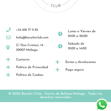
+34 618 77 11 85
Lunes a Viernes de
10:00 a 20:00
hola@becalmclub.com
Sábado de
C/ Don Cristian, 14 -
10:00 a 14:00
29007 Málaga
Contacto
Envíos y devoluciones
Política de Privacidad
Pago seguro
Política de Cookies
© 2026 Becalm Club -
Centro de Belleza Malaga
- Todos los
derechos reservados