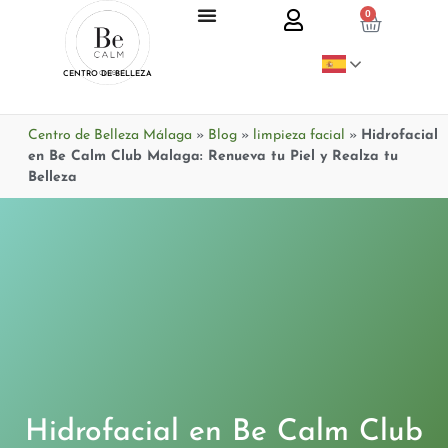
0
CENTRO DE BELLEZA
Centro de Belleza Málaga
»
Blog
»
limpieza facial
»
Hidrofacial
en Be Calm Club Malaga: Renueva tu Piel y Realza tu
Belleza
Hidrofacial en Be Calm Club