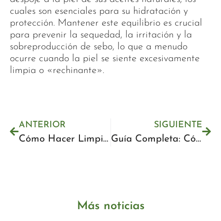
cuales son esenciales para su hidratación y
protección. Mantener este equilibrio es crucial
para prevenir la sequedad, la irritación y la
sobreproducción de sebo, lo que a menudo
ocurre cuando la piel se siente excesivamente
limpia o «rechinante».
ANTERIOR
SIGUIENTE
Cómo Hacer Limpieza Facial Profunda en Casa: Guía Paso a Paso
Guía Completa: Cómo Hacer Limpieza Facial Profesional en Casa
Más noticias