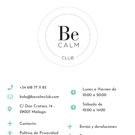
+34 618 77 11 85
Lunes a Viernes de
10:00 a 20:00
hola@becalmclub.com
Sábado de
C/ Don Cristian, 14 -
10:00 a 14:00
29007 Málaga
Contacto
Envíos y devoluciones
Política de Privacidad