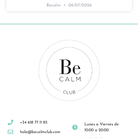
Becalm
06/07/2026
+34 618 77 11 85
Lunes a Viernes de
10:00 a 20:00
hola@becalmclub.com