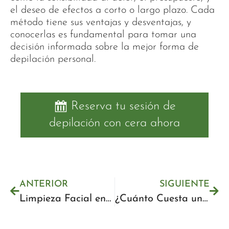
el deseo de efectos a corto o largo plazo. Cada
método tiene sus ventajas y desventajas, y
conocerlas es fundamental para tomar una
decisión informada sobre la mejor forma de
depilación personal.
Reserva tu sesión de
depilación con cera ahora
ANTERIOR
SIGUIENTE
Limpieza Facial en Málaga: Precios y Mejores Clínicas 2025
¿Cuánto Cuesta una Pedicura Semipermanente? Precios y Factores 2025