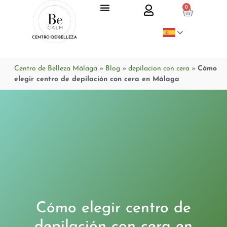
0
CENTRO DE BELLEZA
Centro de Belleza Málaga
»
Blog
»
depilacion con cera
»
Cómo
elegir centro de depilación con cera en Málaga
Cómo elegir centro de
depilación con cera en