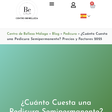
0
CENTRO DE BELLEZA
Centro de Belleza Málaga
»
Blog
»
Pedicura
»
¿Cuánto Cuesta
una Pedicura Semipermanente? Precios y Factores 2025
¿Cuánto Cuesta una
Pedicura Semipermanente?