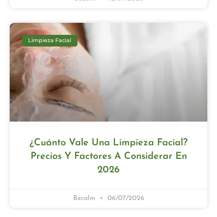
Limpieza Facial
¿Cuánto Vale Una Limpieza Facial?
Precios Y Factores A Considerar En
2026
Becalm
06/07/2026