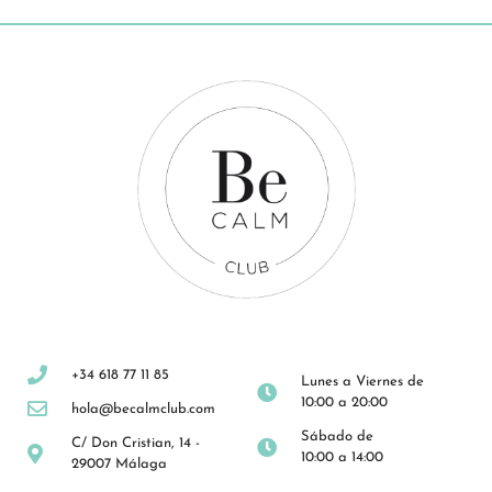
+34 618 77 11 85
Lunes a Viernes de
10:00 a 20:00
hola@becalmclub.com
Sábado de
C/ Don Cristian, 14 -
10:00 a 14:00
29007 Málaga