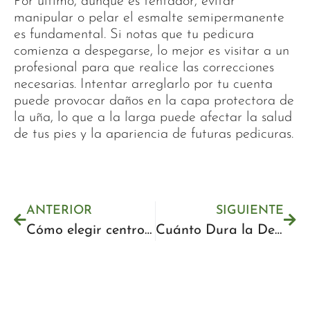
Por último, aunque es tentador, evitar
manipular o pelar el esmalte semipermanente
es fundamental. Si notas que tu pedicura
comienza a despegarse, lo mejor es visitar a un
profesional para que realice las correcciones
necesarias. Intentar arreglarlo por tu cuenta
puede provocar daños en la capa protectora de
la uña, lo que a la larga puede afectar la salud
de tus pies y la apariencia de futuras pedicuras.
ANTERIOR
SIGUIENTE
Cómo elegir centro de depilación con cera en Málaga
Cuánto Dura la Depilación con Cera: Duración y Consejos para Prolongarla