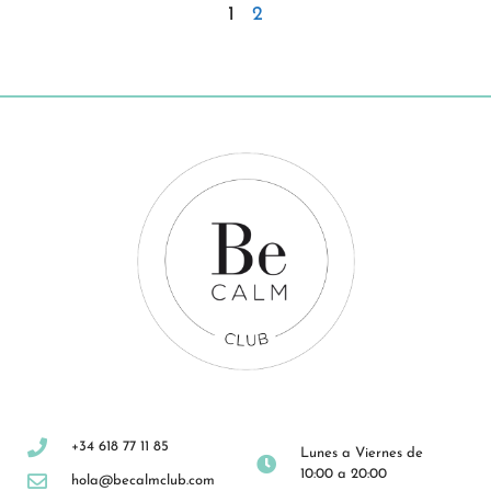
1
2
+34 618 77 11 85
Lunes a Viernes de
10:00 a 20:00
hola@becalmclub.com