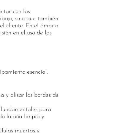
ontar con las
rabajo, sino que también
el cliente. En el ámbito
isión en el uso de las
pamiento esencial.
 y alisar los bordes de
, fundamentales para
do la uña limpia y
élulas muertas y