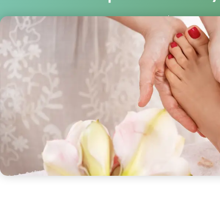
Becalm
octubre 2