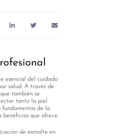
rofesional
te esencial del cuidado
por salud. A través de
o que también se
ectar tanto la piel
os fundamentos de la
 beneficios que ofrece.
licación de esmalte en