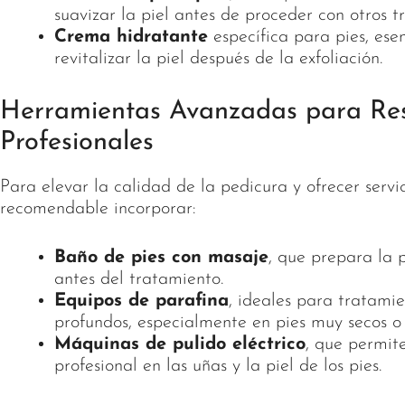
suavizar la piel antes de proceder con otros t
Crema hidratante
específica para pies, esen
revitalizar la piel después de la exfoliación.
Herramientas Avanzadas para Re
Profesionales
Para elevar la calidad de la pedicura y ofrecer servi
recomendable incorporar:
Baño de pies con masaje
, que prepara la p
antes del tratamiento.
Equipos de parafina
, ideales para tratami
profundos, especialmente en pies muy secos o
Máquinas de pulido eléctrico
, que permit
profesional en las uñas y la piel de los pies.