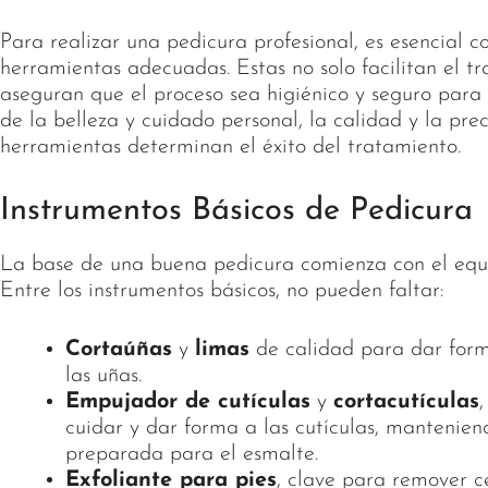
Para realizar una pedicura profesional, es esencial c
herramientas adecuadas. Estas no solo facilitan el t
aseguran que el proceso sea higiénico y seguro para 
de la belleza y cuidado personal, la calidad y la prec
herramientas determinan el éxito del tratamiento.
Instrumentos Básicos de Pedicura
La base de una buena pedicura comienza con el equi
Entre los instrumentos básicos, no pueden faltar:
Cortaúñas
y
limas
de calidad para dar forma
las uñas.
Empujador de cutículas
y
cortacutículas
cuidar y dar forma a las cutículas, mantenien
preparada para el esmalte.
Exfoliante para pies
, clave para remover c