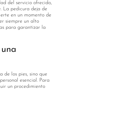
ad del servicio ofrecido,
e. La pedicura deja de
vierte en un momento de
er siempre un alto
as para garantizar la
 una
 de los pies, sino que
ersonal esencial. Para
guir un procedimiento