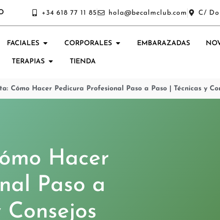
O
+34 618 77 11 85
hola@becalmclub.com
C/ Do
FACIALES
CORPORALES
EMBARAZADAS
NOV
TERAPIAS
TIENDA
a: Cómo Hacer Pedicura Profesional Paso a Paso | Técnicas y Co
Cómo Hacer
onal Paso a
y Consejos