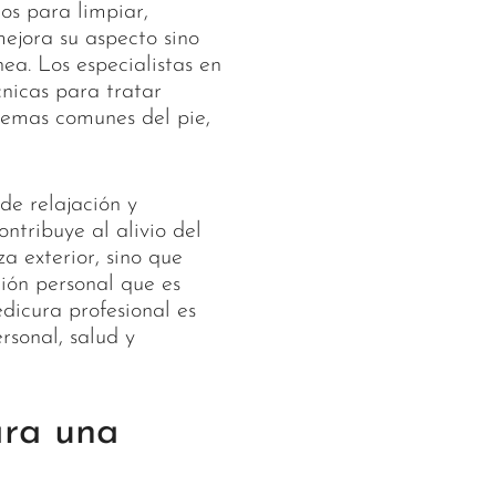
os para limpiar,
 mejora su aspecto sino
a. Los especialistas en
nicas para tratar
blemas comunes del pie,
de relajación y
ntribuye al alivio del
za exterior, sino que
ión personal que es
dicura profesional es
sonal, salud y
ara una