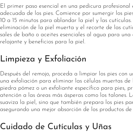
El primer paso esencial en una pedicura profesional 
adecuada de los pies. Comience por sumergir los pie
10 a 15 minutos para ablandar la piel y las cutículas. 
eliminación de la piel muerta y el recorte de las cut
sales de baño o aceites esenciales al agua para una
relajante y beneficios para la piel.
Limpieza y Exfoliación
Después del remojo, proceda a limpiar los pies con u
una exfoliación para eliminar las células muertas de l
piedra pómez o un exfoliante específico para pies, p
atención a las áreas más ásperas como los talones. La
suaviza la piel, sino que también prepara los pies par
asegurando una mejor absorción de los productos de
Cuidado de Cutículas y Uñas