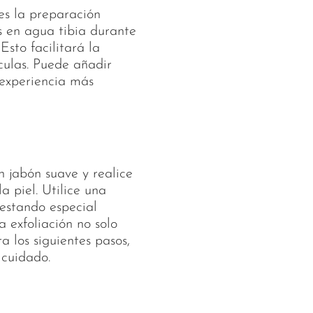
es la preparación
s en agua tibia durante
Esto facilitará la
ículas. Puede añadir
 experiencia más
n jabón suave y realice
a piel. Utilice una
restando especial
 exfoliación no solo
a los siguientes pasos,
 cuidado.