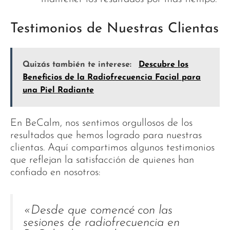
Testimonios de Nuestras Clientas
Quizás también te interese:
Descubre los
Beneficios de la Radiofrecuencia Facial para
una Piel Radiante
En BeCalm, nos sentimos orgullosos de los
resultados que hemos logrado para nuestras
clientas. Aquí compartimos algunos testimonios
que reflejan la satisfacción de quienes han
confiado en nosotros:
«Desde que comencé con las
sesiones de radiofrecuencia en