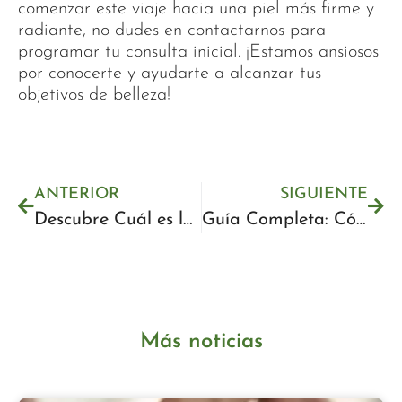
comenzar este viaje hacia una piel más firme y
radiante, no dudes en contactarnos para
programar tu consulta inicial. ¡Estamos ansiosos
por conocerte y ayudarte a alcanzar tus
objetivos de belleza!
ANTERIOR
SIGUIENTE
Descubre Cuál es la Pedicura Tradicional: Guía Completa para el Cuidado de Tus Pies
Guía Completa: Cómo Hacer Pedicura Profesional Paso a Paso | Técnicas y Consejos
Más noticias