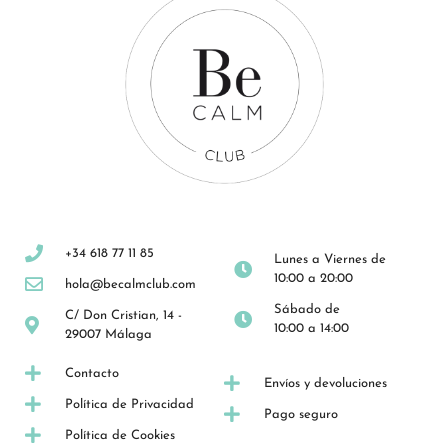
+34 618 77 11 85
Lunes a Viernes de
10:00 a 20:00
hola@becalmclub.com
Sábado de
C/ Don Cristian, 14 -
10:00 a 14:00
29007 Málaga
Contacto
Envíos y devoluciones
Política de Privacidad
Pago seguro
Política de Cookies