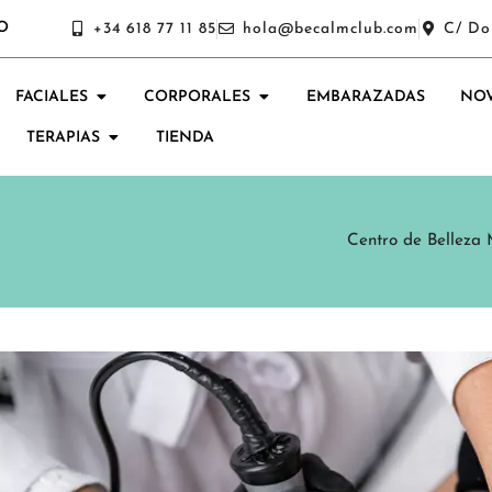
O
+34 618 77 11 85
hola@becalmclub.com
C/ Do
FACIALES
CORPORALES
EMBARAZADAS
NOV
TERAPIAS
TIENDA
Centro de Belleza