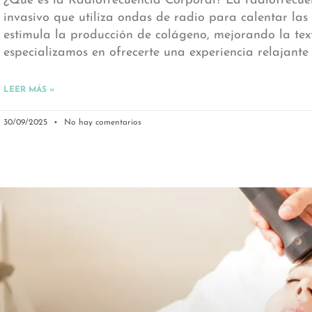
¿Qué es la Radiofrecuencia Corporal? La radiofrecuen
invasivo que utiliza ondas de radio para calentar las
estimula la producción de colágeno, mejorando la text
especializamos en ofrecerte una experiencia relajante
LEER MÁS »
30/09/2025
No hay comentarios