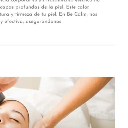
cia corporal es un tratamiento estético no
 capas profundas de la piel. Este calor
ura y firmeza de tu piel. En Be Calm, nos
 y efectiva, asegurándonos