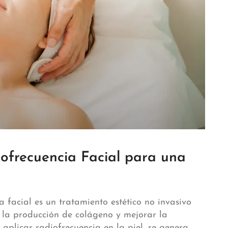
iofrecuencia Facial para una
 facial es un tratamiento estético no invasivo
r la producción de colágeno y mejorar la
 aplicar radiofrecuencia en la piel, se genera