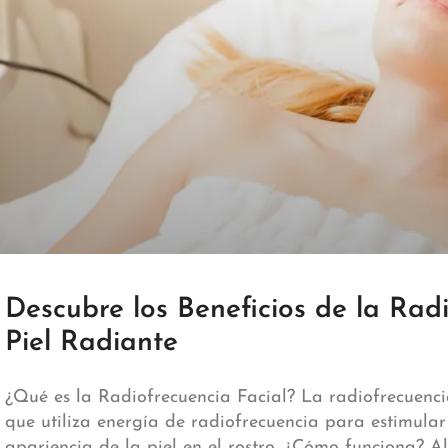
Descubre los Beneficios de la Rad
Piel Radiante
¿Qué es la Radiofrecuencia Facial? La radiofrecuencia
que utiliza energía de radiofrecuencia para estimula
apariencia de la piel en el rostro. ¿Cómo funciona? Al