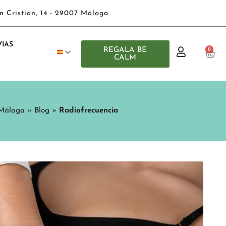
n Cristian, 14 - 29007 Málaga
IAS
REGALA BE
0
CALM
 Málaga
»
Blog
»
Radiofrecuencia