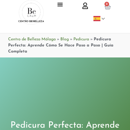
0
CENTRO DE BELLEZA
Centro de Belleza Málaga
»
Blog
»
Pedicura
»
Pedicura
Perfecta: Aprende Cómo Se Hace Paso a Paso | Guía
Completa
Pedicura Perfecta: Aprende