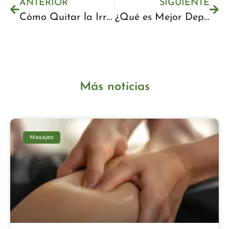
ANTERIOR
SIGUIENTE
Cómo Quitar la Irritación por Depilación con Cera: Guía Completa
¿Qué es Mejor Depilarse con Cera o Cuchilla? – Comparativa Completa
Más noticias
Masajes