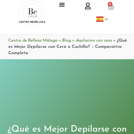
0
CENTRO DE BELLEZA
Centro de Belleza Málaga
»
Blog
»
depilacion con cera
»
¿Qué
es Mejor Depilarse con Cera o Cuchilla? – Comparativa
Completa
¿Qué es Mejor Depilarse con