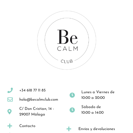
+34 618 77 11 85
Lunes a Viernes de
10:00 a 20:00
hola@becalmclub.com
Sábado de
C/ Don Cristian, 14 -
10:00 a 14:00
29007 Málaga
Contacto
Envíos y devoluciones