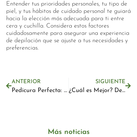
Entender tus prioridades personales, tu tipo de
piel, y tus hábitos de cuidado personal te guiará
hacia la elección más adecuada para ti entre
cera y cuchilla. Considera estos factores
cuidadosamente para asegurar una experiencia
de depilación que se ajuste a tus necesidades y
preferencias.
ANTERIOR
SIGUIENTE
Pedicura Perfecta: Aprende Cómo Se Hace Paso a Paso | Guía Completa
¿Cuál es Mejor? Depilación con Cera o Hilo: Comparativa Completa
Más noticias