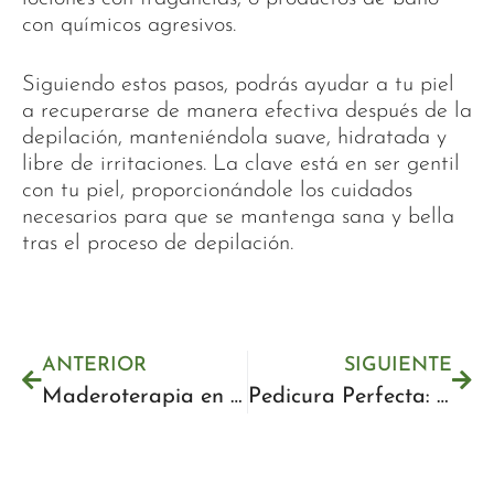
con químicos agresivos.
Siguiendo estos pasos, podrás ayudar a tu piel
a recuperarse de manera efectiva después de la
depilación, manteniéndola suave, hidratada y
libre de irritaciones. La clave está en ser gentil
con tu piel, proporcionándole los cuidados
necesarios para que se mantenga sana y bella
tras el proceso de depilación.
ANTERIOR
SIGUIENTE
Maderoterapia en Málaga: Guía Completa para Encontrar los Mejores Servicios
Pedicura Perfecta: Aprende Cómo Se Hace Paso a Paso | Guía Completa