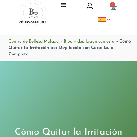
0
CENTRO DE BELLEZA
Centro de Belleza Málaga
»
Blog
»
depilacion con cera
»
Cómo
Quitar la Irritación por Depilación con Cera: Guía
Completa
Cómo Quitar la Irritación