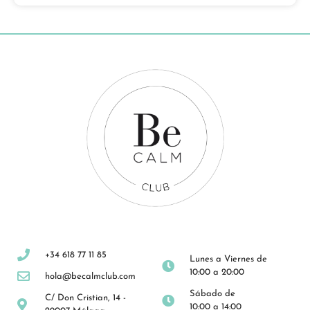
+34 618 77 11 85
Lunes a Viernes de
10:00 a 20:00
hola@becalmclub.com
Sábado de
C/ Don Cristian, 14 -
10:00 a 14:00