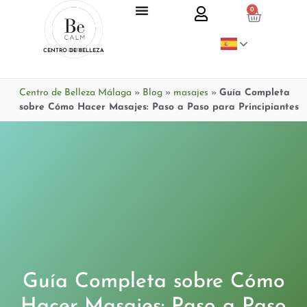
0
CENTRO DE BELLEZA
Centro de Belleza Málaga
»
Blog
»
masajes
»
Guía Completa
sobre Cómo Hacer Masajes: Paso a Paso para Principiantes
Guía Completa sobre Cómo
Hacer Masajes: Paso a Paso