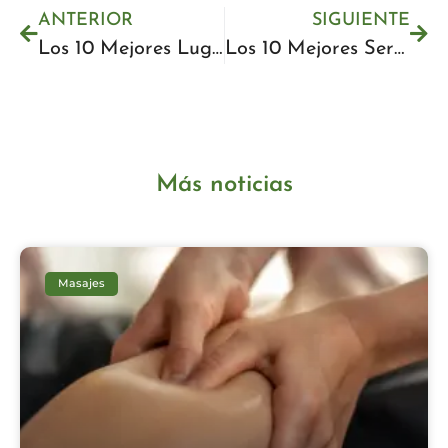
ANTERIOR
SIGUIENTE
Los 10 Mejores Lugares para un Masaje Facial en Málaga – 2025
Los 10 Mejores Servicios de Limpieza de Cara en Málaga – Encuentra Tu Ideal
Más noticias
Masajes