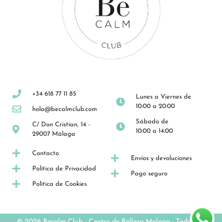
+34 618 77 11 85
Lunes a Viernes de
10:00 a 20:00
hola@becalmclub.com
Sábado de
C/ Don Cristian, 14 -
10:00 a 14:00
29007 Málaga
Contacto
Envíos y devoluciones
Política de Privacidad
Pago seguro
Política de Cookies
© 2026 Becalm Club -
Centro de Belleza Malaga
- Todos los