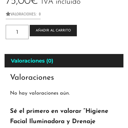
75,00
€
IVA incluido
VALORACIONES: 0
AÑADIR AL CARRITO
Valoraciones (0)
Valoraciones
No hay valoraciones aún.
Sé el primero en valorar “Higiene
Facial Iluminadora y Drenaje