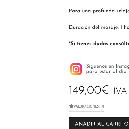
Para una profunda relajac
Duración del masaje: 1 h
*Si tienes dudas consúl
Síguenos en Insta
para estar al día
149,00
€
IVA 
VALORACIONES: 0
AÑADIR AL CARRITO