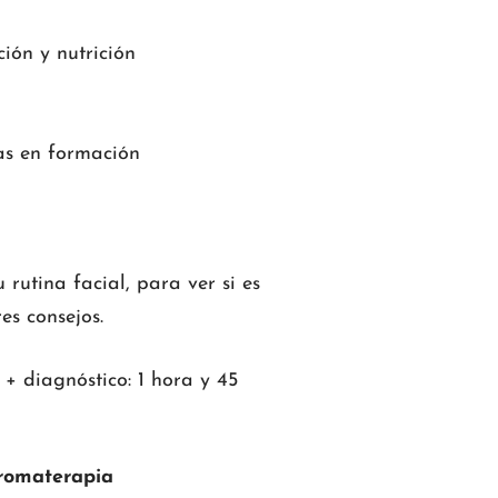
ión y nutrición
s en formación
utina facial, para ver si es
es consejos.
+ diagnóstico: 1 hora y 45
romaterapia