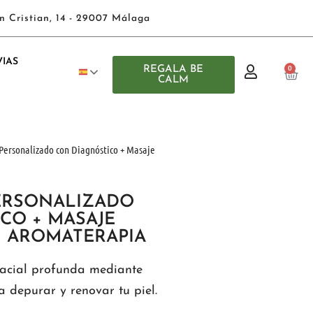
n Cristian, 14 - 29007 Málaga
IAS
REGALA BE
0
CALM
 Personalizado con Diagnóstico + Masaje
ERSONALIZADO
CO + MASAJE
 AROMATERAPIA
facial profunda mediante
 depurar y renovar tu piel.