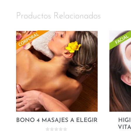
Productos Relacionados
BONO 4 MASAJES A ELEGIR
HIG
VIT