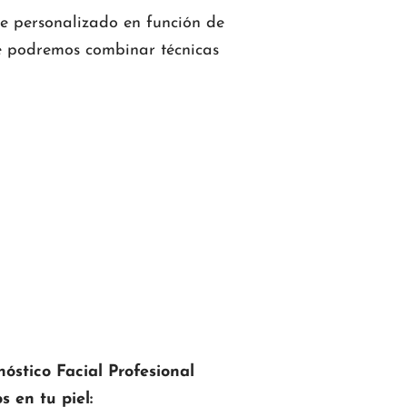
e personalizado en función de
ue podremos combinar técnicas
óstico Facial Profesional
s en tu piel: