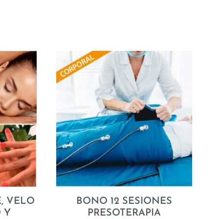
, VELO
BONO 12 SESIONES
 Y
PRESOTERAPIA