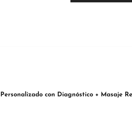
l Personalizado con Diagnóstico + Masaje R