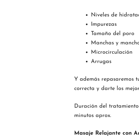
Niveles de hidratac
Impurezas
Tamaño del poro
Manchas y mancha
Microcirculación
Arrugas
Y además repasaremos tu r
correcta y darte los mejor
Duración del tratamiento 
minutos aprox.
Masaje Relajante con A