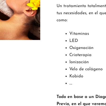
Un tratamiento totalment
tus necesidades, en el q
como:
Vitaminas
LED
Oxigenación
Crioterapia
Ionización
Velo de colágeno
Kobido
….
Todo en base a un Diagn
Previo, en el que veremo