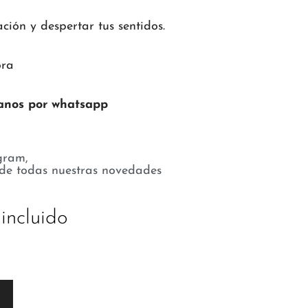
ión y despertar tus sentidos.
ora
tanos por whatsapp
gram,
 de todas nuestras novedades
incluido