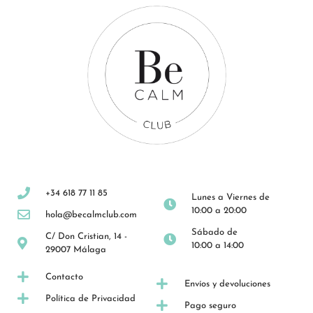
+34 618 77 11 85
Lunes a Viernes de
10:00 a 20:00
hola@becalmclub.com
Sábado de
C/ Don Cristian, 14 -
10:00 a 14:00
29007 Málaga
Contacto
Envíos y devoluciones
Política de Privacidad
Pago seguro