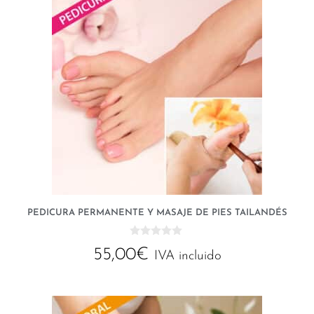
PEDICURA PERMANENTE Y MASAJE DE PIES TAILANDÉS
0
55,00
€
d
IVA incluido
e
5