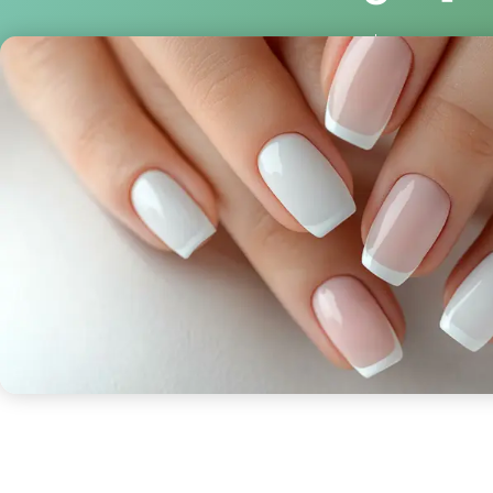
Becalm
febrero 21