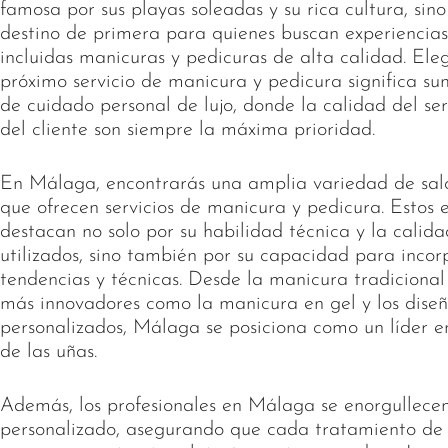
famosa por sus playas soleadas y su rica cultura, sin
destino de primera para quienes buscan experiencias 
incluidas manicuras y pedicuras de alta calidad. El
próximo servicio de manicura y pedicura significa s
de cuidado personal de lujo, donde la calidad del serv
del cliente son siempre la máxima prioridad.
En Málaga, encontrarás una amplia variedad de salo
que ofrecen servicios de manicura y pedicura. Estos 
destacan no solo por su habilidad técnica y la calida
utilizados, sino también por su capacidad para incor
tendencias y técnicas. Desde la manicura tradicional
más innovadores como la manicura en gel y los diseño
personalizados, Málaga se posiciona como un líder en
de las uñas.
Además, los profesionales en Málaga se enorgullece
personalizado, asegurando que cada tratamiento de