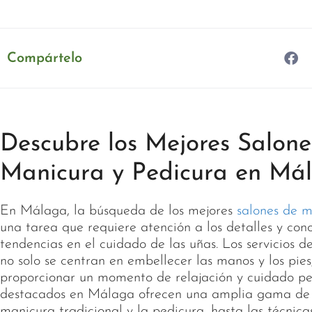
Compártelo
Descubre los Mejores Salone
Manicura y Pedicura en Má
En Málaga, la búsqueda de los mejores
salones de 
una tarea que requiere atención a los detalles y con
tendencias en el cuidado de las uñas. Los servicios 
no solo se centran en embellecer las manos y los pies
proporcionar un momento de relajación y cuidado per
destacados en Málaga ofrecen una amplia gama de t
manicura tradicional y la pedicura, hasta las técnic