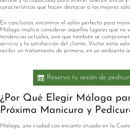
detalle y la capacidad para ofrecer diseños únicos y
características que hacen destacar a los mejores sal
En conclusión, encontrar el salón perfecto para mani
Málaga implica considerar aquellos lugares que no so
tendencias actuales, sino que también se compromet
servicio y la satisfacción del cliente. Visitar estos sa
recibir un tratamiento de primera, en un ambiente a
Reserva tu sesión de pedicu
¿Por Qué Elegir Málaga pa
Próxima Manicura y Pedicur
Málaga, una ciudad con encanto situada en la Costa 