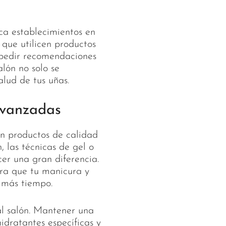
ca establecimientos en
 que utilicen productos
y pedir recomendaciones
lón no solo se
alud de tus uñas.
Avanzadas
en productos de calidad
, las técnicas de gel o
cer una gran diferencia.
ra que tu manicura y
 más tiempo.
al salón. Mantener una
hidratantes específicas y