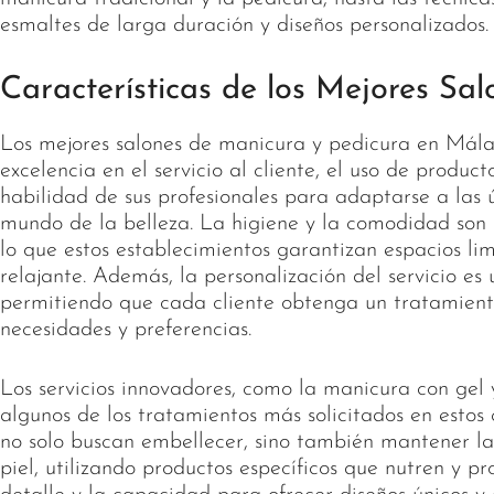
esmaltes de larga duración y diseños personalizados.
Características de los Mejores Sal
Los mejores salones de manicura y pedicura en Mála
excelencia en el servicio al cliente, el uso de product
habilidad de sus profesionales para adaptarse a las 
mundo de la belleza. La higiene y la comodidad son a
lo que estos establecimientos garantizan espacios li
relajante. Además, la personalización del servicio es
permitiendo que cada cliente obtenga un tratamien
necesidades y preferencias.
Los servicios innovadores, como la manicura con gel y
algunos de los tratamientos más solicitados en estos c
no solo buscan embellecer, sino también mantener la 
piel, utilizando productos específicos que nutren y p