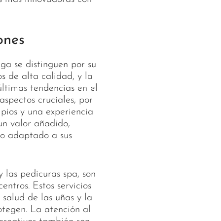
ones
ga se distinguen por su
os de alta calidad, y la
últimas tendencias en el
spectos cruciales, por
mpios y una experiencia
 un valor añadido,
to adaptado a sus
 las pedicuras spa, son
entros. Estos servicios
salud de las uñas y la
rotegen. La atención al