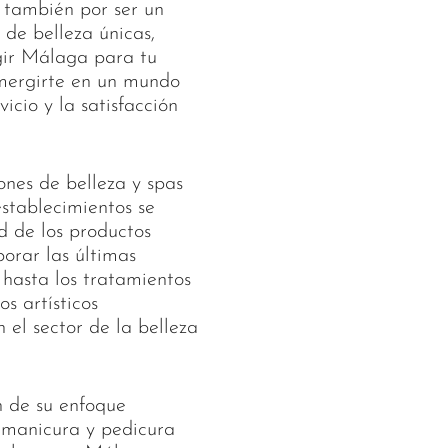
o también por ser un
de belleza únicas,
egir Málaga para tu
umergirte en un mundo
icio y la satisfacción
nes de belleza y spas
establecimientos se
d de los productos
porar las últimas
 hasta los tratamientos
s artísticos
 el sector de la belleza
n de su enfoque
 manicura y pedicura