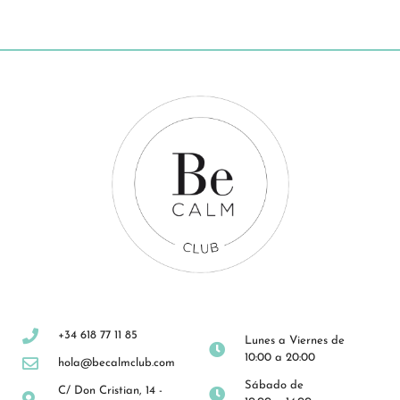
+34 618 77 11 85
Lunes a Viernes de
10:00 a 20:00
hola@becalmclub.com
Sábado de
C/ Don Cristian, 14 -