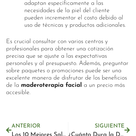
adaptan específicamente a las
necesidades de la piel del cliente
pueden incrementar el costo debido al
uso de técnicas y productos adicionales.
Es crucial consultar con varios centros y
profesionales para obtener una cotización
precisa que se ajuste a las expectativas
personales y al presupuesto. Además, preguntar
sobre paquetes o promociones puede ser una
excelente manera de disfrutar de los beneficios
de la
maderoterapia facial
a un precio más
accesible.
ANTERIOR
SIGUIENTE
Los 10 Mejores Salones de Manicura y Pedicura en Málaga [2025]
¿Cuánto Dura la Depilación con Cera? | Guía Completa 2025