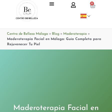
0
CENTRO DE BELLEZA
Centro de Belleza Málaga
»
Blog
»
Maderoterapia
»
Maderoterapia Facial en Málaga: Guía Completa para
Rejuvenecer Tu Piel
Maderoterapia Facial en