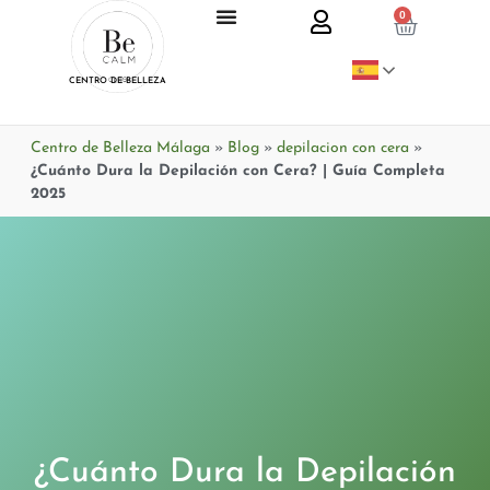
0
CENTRO DE BELLEZA
Centro de Belleza Málaga
»
Blog
»
depilacion con cera
»
¿Cuánto Dura la Depilación con Cera? | Guía Completa
2025
¿Cuánto Dura la Depilación