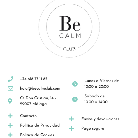
+34 618 77 11 85
Lunes a Viernes de
10:00 a 20:00
hola@becalmclub.com
Sábado de
C/ Don Cristian, 14 -
10:00 a 14:00
29007 Málaga
Contacto
Envíos y devoluciones
Política de Privacidad
Pago seguro
Política de Cookies