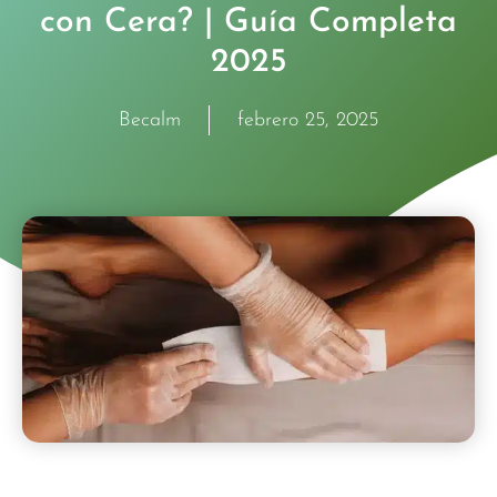
con Cera? | Guía Completa
2025
Becalm
febrero 25, 2025