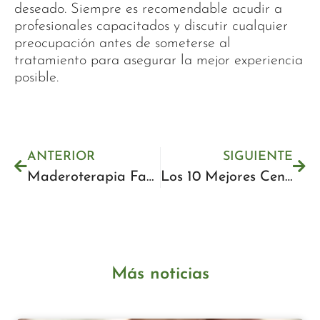
deseado. Siempre es recomendable acudir a
profesionales capacitados y discutir cualquier
preocupación antes de someterse al
tratamiento para asegurar la mejor experiencia
posible.
ANTERIOR
SIGUIENTE
Maderoterapia Facial en Málaga: Guía Completa para Rejuvenecer Tu Piel
Los 10 Mejores Centros de Limpieza Facial Profunda en Málaga 2025
Más noticias