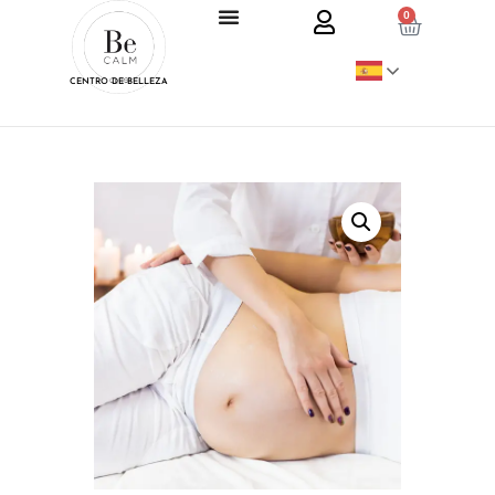
0
CENTRO DE BELLEZA