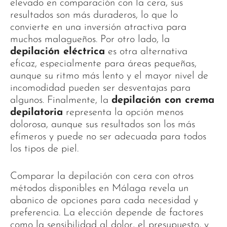
elevado en comparación con la cera, sus
resultados son más duraderos, lo que lo
convierte en una inversión atractiva para
muchos malagueños. Por otro lado, la
depilación eléctrica
es otra alternativa
eficaz, especialmente para áreas pequeñas,
aunque su ritmo más lento y el mayor nivel de
incomodidad pueden ser desventajas para
algunos. Finalmente, la
depilación con crema
depilatoria
representa la opción menos
dolorosa, aunque sus resultados son los más
efímeros y puede no ser adecuada para todos
los tipos de piel.
Comparar la depilación con cera con otros
métodos disponibles en Málaga revela un
abanico de opciones para cada necesidad y
preferencia. La elección depende de factores
como la sensibilidad al dolor, el presupuesto, y