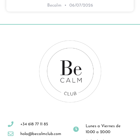
Becalm
06/07/2026
+34 618 77 11 85
Lunes a Viernes de
10:00 a 20:00
hola@becalmclub.com