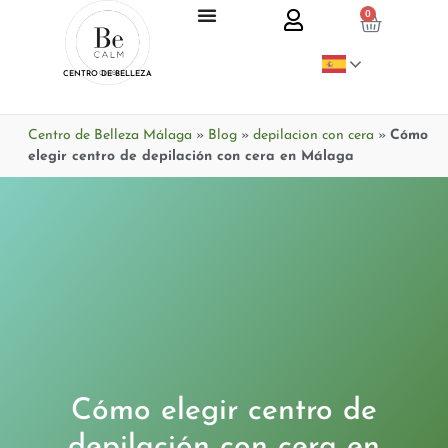
0
CENTRO DE BELLEZA
Centro de Belleza Málaga
»
Blog
»
depilacion con cera
»
Cómo
elegir centro de depilación con cera en Málaga
Cómo elegir centro de
depilación con cera en