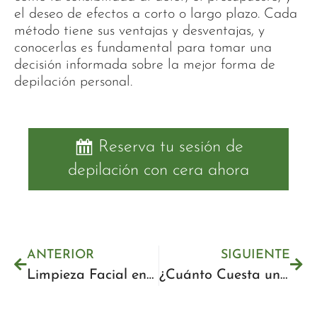
el deseo de efectos a corto o largo plazo. Cada
método tiene sus ventajas y desventajas, y
conocerlas es fundamental para tomar una
decisión informada sobre la mejor forma de
depilación personal.
Reserva tu sesión de
depilación con cera ahora
ANTERIOR
SIGUIENTE
Limpieza Facial en Málaga: Precios y Mejores Clínicas 2025
¿Cuánto Cuesta una Pedicura Semipermanente? Precios y Factores 2025