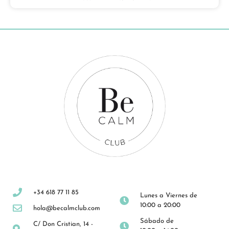
+34 618 77 11 85
Lunes a Viernes de
10:00 a 20:00
hola@becalmclub.com
Sábado de
C/ Don Cristian, 14 -