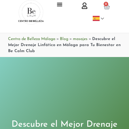
0
CENTRO DE BELLEZA
Centro de Belleza Málaga
»
Blog
»
masajes
»
Descubre el
Mejor Drenaje Linfático en Málaga para Tu Bienestar en
Be Calm Club
Descubre el Mejor Drenaje