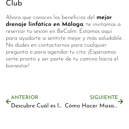
Club
Ahora que conoces los beneficios del
mejor
drenaje linfático en Málaga
, te invitamos a
reservar tu sesión en BeCalm. Estamos aquí
para ayudarte a sentirte mejor y más saludable.
No dudes en contactarnos para cualquier
pregunta o para agendar tu cita. ¡Esperamos
verte pronto y ser parte de tu camino hacia el
bienestar!
ANTERIOR
SIGUIENTE
Descubre Cuál es la Mejor Limpieza Facial para Tu Piel
Cómo Hacer Masajes en los Pies: Guía Completa Paso a Paso