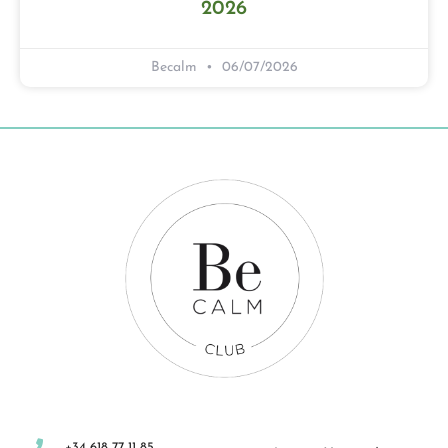
2026
Becalm
06/07/2026
+34 618 77 11 85