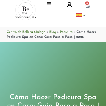
0
CENTRO DE BELLEZA
Centro de Belleza Málaga
»
Blog
»
Pedicura
»
Cómo Hacer
Pedicura Spa en Casa: Guía Paso a Paso | 2026
Cómo Hacer Pedicura Spa
en Casa: Guía Paso a Paso |