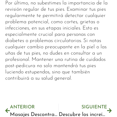
Por último, no subestimes la importancia de la
revisión regular de tus pies. Examinar tus pies
regularmente te permitirá detectar cualquier
problema potencial, como cortes, grietas o
infecciones, en sus etapas iniciales. Esto es
especialmente crucial para personas con
diabetes o problemas circulatorios. Si notas
cualquier cambio preocupante en la piel o las
uñas de tus pies, no dudes en consultar a un
profesional. Mantener una rutina de cuidados
post-pedicura no solo mantendrá tus pies
luciendo estupendos, sino que también
contribuirá a su salud general.
ANTERIOR
SIGUIENTE
Masajes Descontracturantes Málaga los mejores para Aliviar tus dolores
Descubre los increíbles beneficios del masaje Kobido: belleza y relajación a tu alcance