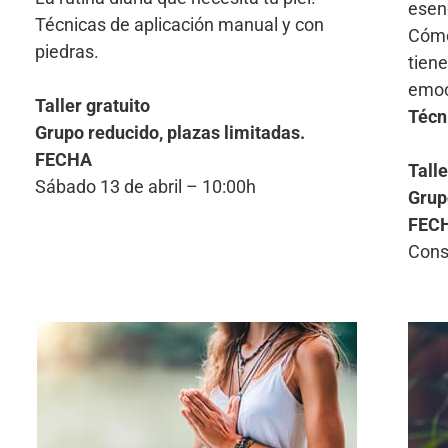
esen
Técnicas de aplicación manual y con
Cómo
piedras.
tiene
emoc
Taller gratuito
Técn
Grupo reducido, plazas limitadas.
FECHA
Talle
Sábado 13 de abril – 10:00h
Grup
FEC
Cons