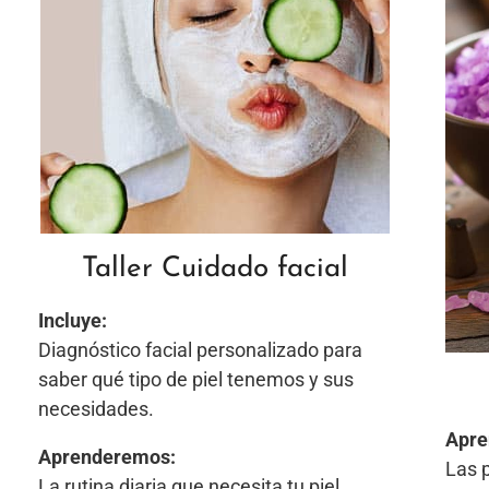
Taller Cuidado facial
Incluye:
Diagnóstico facial personalizado para
saber qué tipo de piel tenemos y sus
necesidades.
Apre
Aprenderemos:
Las p
La rutina diaria que necesita tu piel.