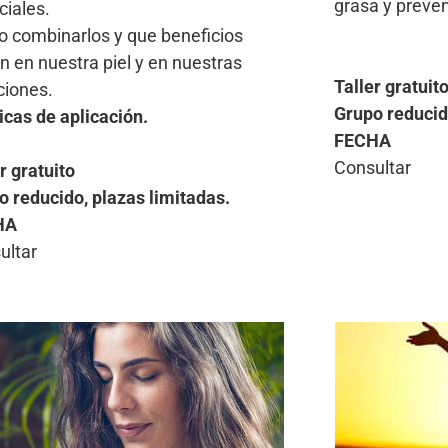
grasa y preveni
ciales.
 combinarlos y que beneficios
n en nuestra piel y en nuestras
Taller gratuit
iones.
Grupo reducid
icas de aplicación.
FECHA
Consultar
r gratuito
o reducido, plazas limitadas.
HA
ultar