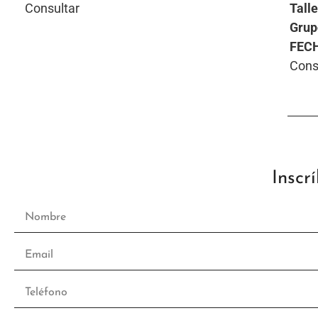
Consultar
Talle
Grup
FEC
Cons
Inscr