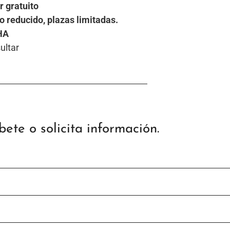
r gratuito
o reducido, plazas limitadas.
HA
ultar
íbete o solicita información.