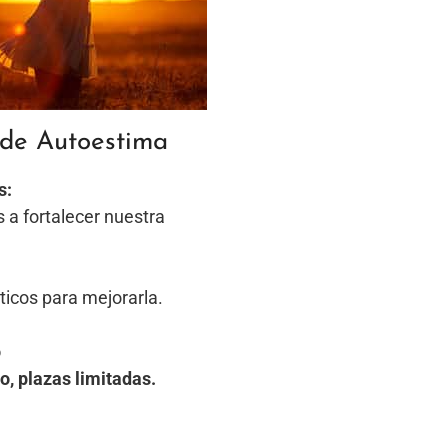
 de Autoestima
s:
a fortalecer nuestra
cticos para mejorarla.
o
o, plazas limitadas.