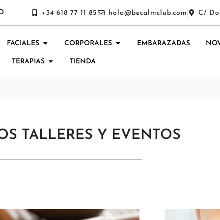
O
+34 618 77 11 85
hola@becalmclub.com
C/ Do
FACIALES
CORPORALES
EMBARAZADAS
NOV
TERAPIAS
TIENDA
OS TALLERES Y EVENTOS