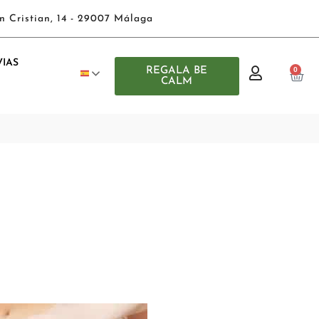
n Cristian, 14 - 29007 Málaga
IAS
REGALA BE
0
CALM