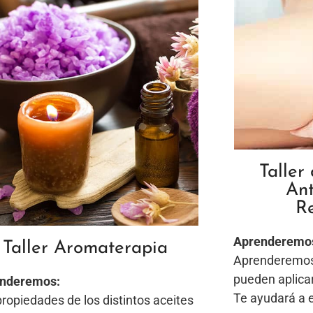
Taller
Ant
R
Aprenderemo
Taller Aromaterapia
Aprenderemos 
pueden aplica
nderemos:
Te ayudará a e
ropiedades de los distintos aceites