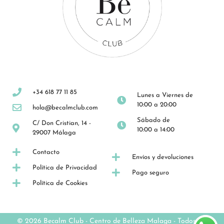
+34 618 77 11 85
Lunes a Viernes de
10:00 a 20:00
hola@becalmclub.com
Sábado de
C/ Don Cristian, 14 -
10:00 a 14:00
29007 Málaga
Contacto
Envíos y devoluciones
Política de Privacidad
Pago seguro
Política de Cookies
© 2026 Becalm Club -
Centro de Belleza Malaga
- Todos los