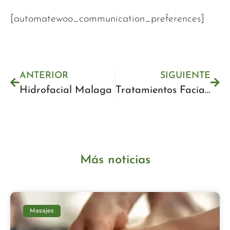
[automatewoo_communication_preferences]
ANTERIOR
SIGUIENTE
Hidrofacial Malaga
Tratamientos Faciales Malaga
Más noticias
Masajes