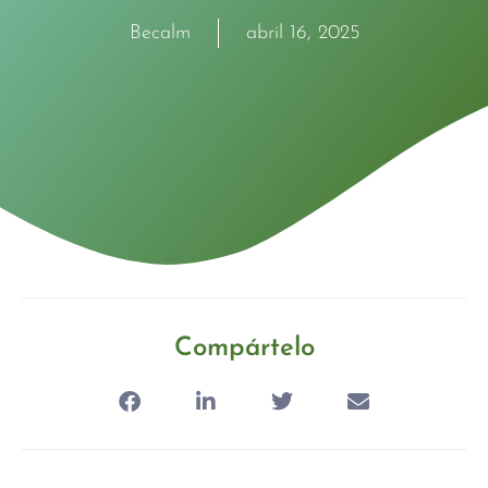
Becalm
abril 16, 2025
Compártelo