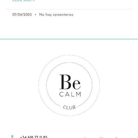
LEER MÁS »
07/04/2025
No hay comentarios
+34 618 77 11 85