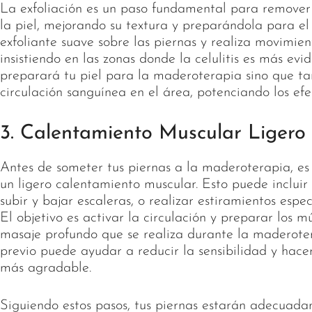
La exfoliación es un paso fundamental para remover 
la piel, mejorando su textura y preparándola para el 
exfoliante suave sobre las piernas y realiza movimient
insistiendo en las zonas donde la celulitis es más evid
preparará tu piel para la maderoterapia sino que t
circulación sanguínea en el área, potenciando los efe
3. Calentamiento Muscular Ligero
Antes de someter tus piernas a la maderoterapia, es
un ligero calentamiento muscular. Esto puede inclui
subir y bajar escaleras, o realizar estiramientos espec
El objetivo es activar la circulación y preparar los mú
masaje profundo que se realiza durante la maderote
previo puede ayudar a reducir la sensibilidad y hace
más agradable.
Siguiendo estos pasos, tus piernas estarán adecuad