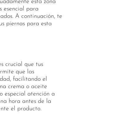
decuadamente esta zona
s esencial para
tados. A continuación, te
us piernas para esta
s crucial que tus
rmite que las
ad, facilitando el
una crema o aceite
do especial atención a
una hora antes de la
nte el producto.