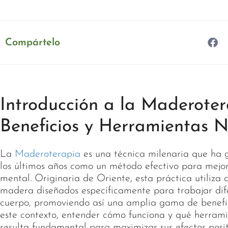
Compártelo
Introducción a la Maderoter
Beneficios y Herramientas N
La
Maderoterapia
es una técnica milenaria que ha
los últimos años como un método efectivo para mejora
mental. Originaria de Oriente, esta práctica utiliza 
madera diseñados específicamente para trabajar dif
cuerpo, promoviendo así una amplia gama de benefic
este contexto, entender cómo funciona y qué herrami
resulta fundamental para maximizar sus efectos posit