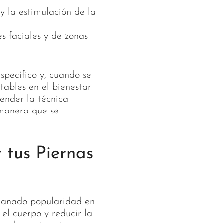
y la estimulación de la
 faciales y de zonas
specífico y, cuando se
tables en el bienestar
render la técnica
 manera que se
 tus Piernas
ganado popularidad en
el cuerpo y reducir la