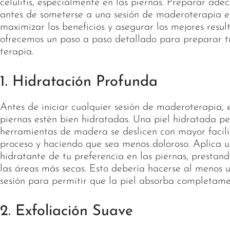
celulitis, especialmente en las piernas. Preparar a
antes de someterse a una sesión de maderoterapia e
maximizar los beneficios y asegurar los mejores resul
ofrecemos un paso a paso detallado para preparar t
terapia.
1. Hidratación Profunda
Antes de iniciar cualquier sesión de maderoterapia, e
piernas estén bien hidratadas. Una piel hidratada pe
herramientas de madera se deslicen con mayor facilid
proceso y haciendo que sea menos doloroso. Aplica 
hidratante de tu preferencia en las piernas, prestan
las áreas más secas. Esto debería hacerse al menos 
sesión para permitir que la piel absorba completame
2. Exfoliación Suave