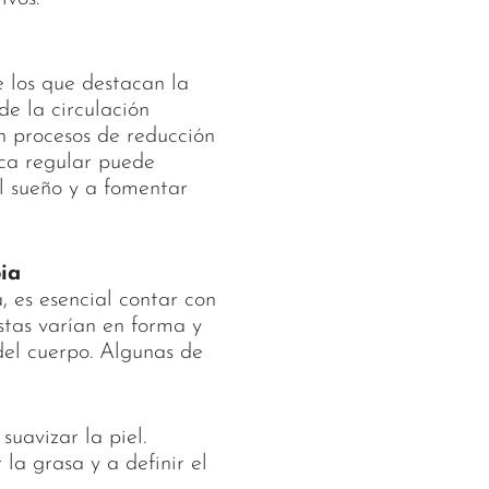
 los que destacan la
de la circulación
en procesos de reducción
tica regular puede
el sueño y a fomentar
ia
 es esencial contar con
tas varían en forma y
del cuerpo. Algunas de
suavizar la piel.
la grasa y a definir el