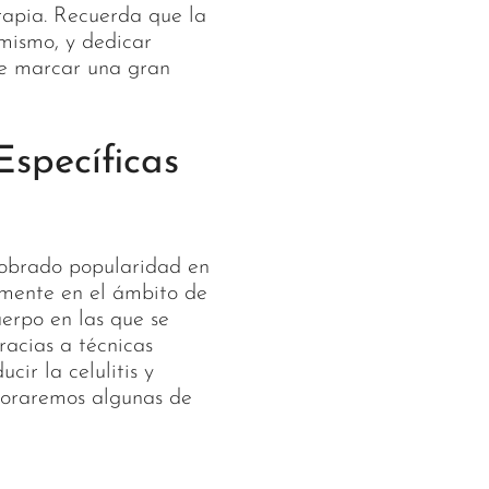
rapia. Recuerda que la
mismo, y dedicar
e marcar una gran
specíficas
cobrado popularidad en
almente en el ámbito de
cuerpo en las que se
racias a técnicas
cir la celulitis y
ploraremos algunas de