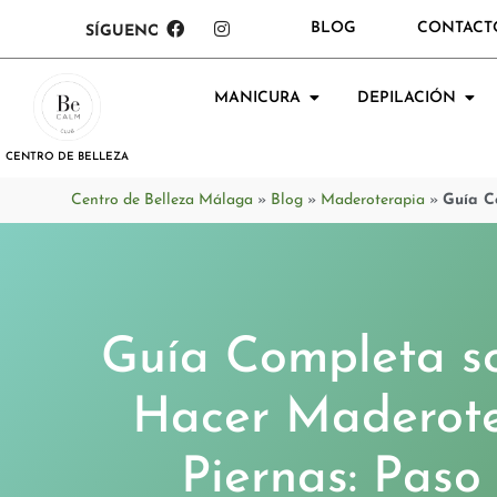
BLOG
CONTACT
SÍGUENOS:
MANICURA
DEPILACIÓN
CENTRO DE BELLEZA
Centro de Belleza Málaga
»
Blog
»
Maderoterapia
»
Guía C
Guía Completa s
Hacer Maderote
Piernas: Paso