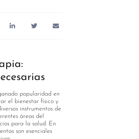
apia:
ecesarias
 ganado popularidad en
r el bienestar físico y
diversos instrumentos de
erentes áreas del
ios para la salud. En
entas son esenciales
ivos.