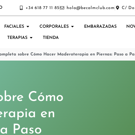
O
+34 618 77 11 85
hola@becalmclub.com
C/ Do
FACIALES
CORPORALES
EMBARAZADAS
NOV
TERAPIAS
TIENDA
ompleta sobre Cómo Hacer Maderoterapia en Piernas: Paso a Pa
obre Cómo
rapia en
 a Paso