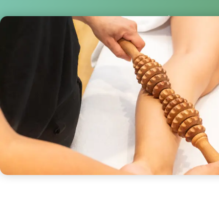
Becalm
marzo 15,