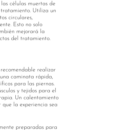
las células muertas de
tratamiento. Utiliza un
os circulares,
ente. Esto no solo
ambién mejorará la
ctos del tratamiento.
 recomendable realizar
r una caminata rápida,
íficos para las piernas.
sculos y tejidos para el
rapia. Un calentamiento
r que la experiencia sea
amente preparadas para