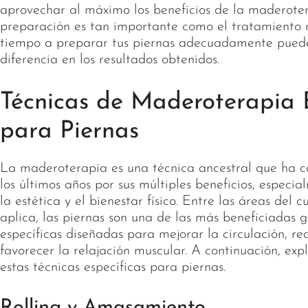
aprovechar al máximo los beneficios de la maderote
preparación es tan importante como el tratamiento 
tiempo a preparar tus piernas adecuadamente pued
diferencia en los resultados obtenidos.
Técnicas de Maderoterapia E
para Piernas
La maderoterapia es una técnica ancestral que ha 
los últimos años por sus múltiples beneficios, especi
la estética y el bienestar físico. Entre las áreas del 
aplica, las piernas son una de las más beneficiadas g
específicas diseñadas para mejorar la circulación, redu
favorecer la relajación muscular. A continuación, ex
estas técnicas específicas para piernas.
Rolling y Amasamiento